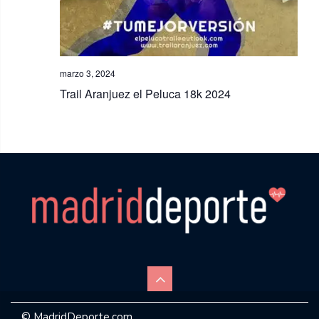
marzo 3, 2024
Trail Aranjuez el Peluca 18k 2024
© MadridDeporte.com