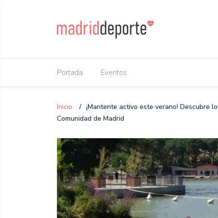
Portada
Eventos
Inicio
/
¡Mantente activo este verano! Descubre los
Comunidad de Madrid