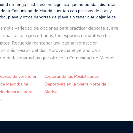
drid no tenga costa, eso no significa que no puedas disfrutar
 de la Comunidad de Madrid cuentan con piscinas de olas y
bol playa y otros deportes de playa sin tener que viajar lejos.
mplia variedad de opciones para practicar deporte al aire
iscina, los parques urbanos, los espacios naturales o las
gustos. Recuerda mantener una buena hidratación,
oras más frescas del día. ¡Aprovecha el verano para
imo de las maravillas que ofrece la Comunidad de Madrid!
rtivas de verano en
Explorando las Posibilidades
de Madrid: una
Deportivas en la Sierra Norte de
 de deportes para
Madrid
es