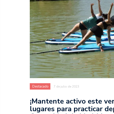
Destacado
7 de julio de 2023
¡Mantente activo este ve
lugares para practicar dep