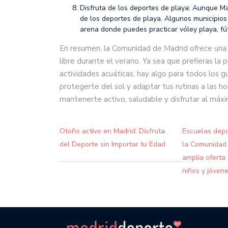
Disfruta de los deportes de playa: Aunque Ma
de los deportes de playa. Algunos municipios
arena donde puedes practicar vóley playa, fút
En resumen, la Comunidad de Madrid ofrece una a
libre durante el verano. Ya sea que prefieras la p
actividades acuáticas, hay algo para todos los 
protegerte del sol y adaptar tus rutinas a las h
mantenerte activo, saludable y disfrutar al máx
Otoño activo en Madrid: Disfruta
Escuelas depo
del Deporte sin Importar tu Edad
la Comunidad 
amplia oferta
niños y jóven