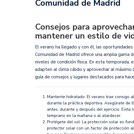
Comunidad de Madrid
Consejos para aprovechar
mantener un estilo de vi
El verano ha llegado y con él, las oportunidades 
Comunidad de Madrid ofrece una amplia gama de 
niveles de condición física. En esta temporada, 
adapten al clima cálido y aprovechar al máximo 
guía de consejos y lugares destacados para hace
Mantente hidratado: El verano trae consigo a
durante la práctica deportiva. Asegúrate de 
antes, durante y después del ejercicio. Evit
temprano en la mañana o al atardecer.
Protégete del sol: La protección solar es fun
protector solar con un factor de protección a