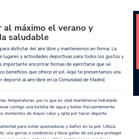
 al máximo el verano y
da saludable
para disfrutar del aire libre y mantenernos en forma. La
lugares y actividades deportivas para todos los gustos y
es importante encontrar formas de ejercitarse que se
los beneficios que ofrece el sol. Aquí te presentamos una
r deporte al aire libre en la Comunidad de Madrid.
ltas temperaturas, por lo que es vital mantenerse hidratado
llevar contigo una botella de agua y beber frecuentemente,
a los momentos de mayor calor y opta por hacer deporte
damental para evitar quemaduras y daños en la piel. Utiliza
lto, usa gorras o sombreros y lleva gafas de sol para proteger