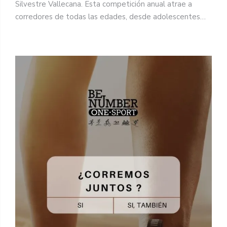
Silvestre Vallecana. Esta competición anual atrae a
corredores de todas las edades, desde adolescentes…