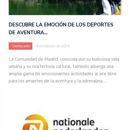
DESCUBRE LA EMOCIÓN DE LOS DEPORTES
DE AVENTURA…
Destacado
8 de febrero de 2024
La Comunidad de Madrid, conocida por su bulliciosa vida
urbana y su rica historia cultural, también alberga una
amplia gama de emocionantes actividades al aire libre
para los amantes de la aventura y la adrenalina.…