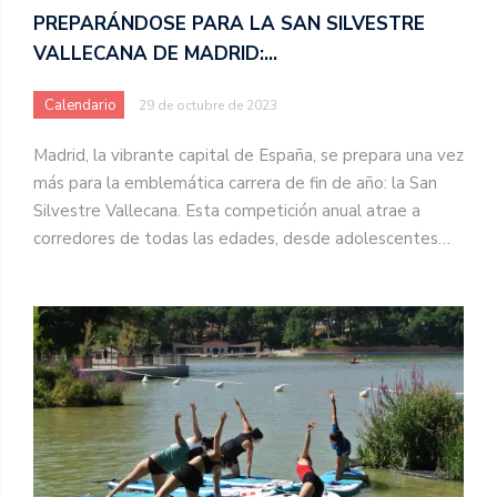
PREPARÁNDOSE PARA LA SAN SILVESTRE
VALLECANA DE MADRID:…
Calendario
29 de octubre de 2023
Madrid, la vibrante capital de España, se prepara una vez
más para la emblemática carrera de fin de año: la San
Silvestre Vallecana. Esta competición anual atrae a
corredores de todas las edades, desde adolescentes…