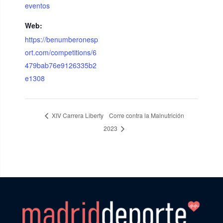
eventos
Web:
https://benumberonesp
ort.com/competitions/6
479bab76e9126335b2
e1308
XIV Carrera Liberty
Corre contra la Malnutrición
2023