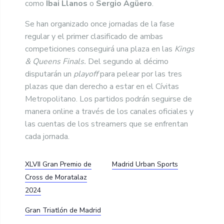
como
Ibai Llanos
o
Sergio Agüero
.
Se han organizado once jornadas de la fase
regular y el primer clasificado de ambas
competiciones conseguirá una plaza en las
Kings
& Queens Finals.
Del segundo al décimo
disputarán un
playoff
para pelear por las tres
plazas que dan derecho a estar en el Cívitas
Metropolitano. Los partidos podrán seguirse de
manera online a través de los canales oficiales y
las cuentas de los streamers que se enfrentan
cada jornada.
XLVII Gran Premio de
Madrid Urban Sports
Cross de Moratalaz
2024
Gran Triatlón de Madrid